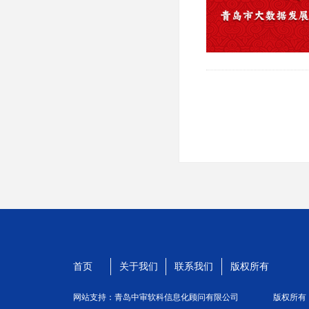
首页
关于我们
联系我们
版权所有
网站支持：青岛中审软科信息化顾问有限公司
版权所有