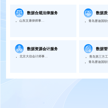
数据合规法律服务
数据质
山东文康律师事务所
뀧
青岛赛迪国软
뀧
数据资源会计服务
数据管
北京大信会计师事务所
뀧
青岛第三方工
뀧
青岛赛迪国软
뀧