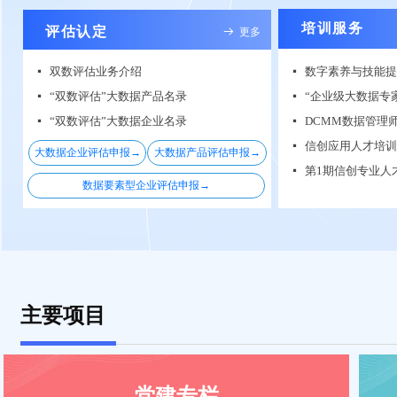
培训服务
评估认定
뀠
更多
双数评估业务介绍
数字素养与技能提
넷
넷
青岛市数商企业
“双数评估”大数据产品名录
넷
넷
“双数评估”大数据企业名录
DCMM数据管理
넷
넷
넷
大数据企业评估申报→
大数据产品评估申报→
넷
数据要素型企业评估申报→
主要项目
党建专栏