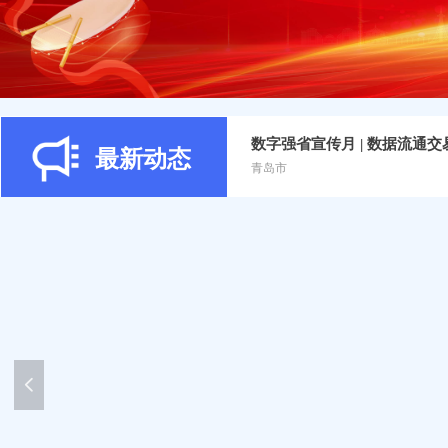
数字强省宣传月 | 数据流通
最新动态
青岛市
넳