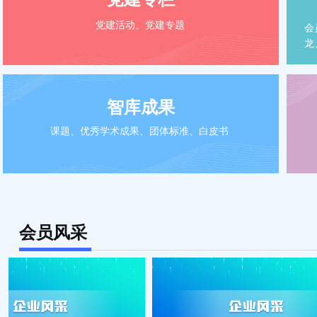
党建活动、党建专题
会
龙
智库成果
课题、优秀学术成果、团体标准、白皮书
会员风采